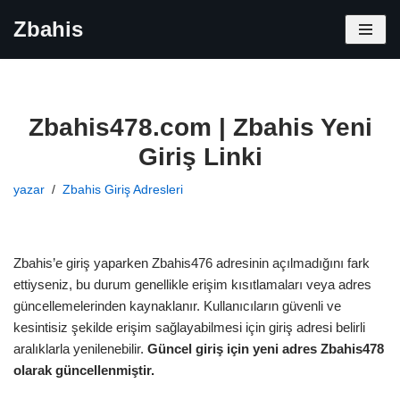
Zbahis
İçeriğe
geç
Zbahis478.com | Zbahis Yeni
Giriş Linki
yazar
Zbahis Giriş Adresleri
Zbahis’e giriş yaparken Zbahis476 adresinin açılmadığını fark
ettiyseniz, bu durum genellikle erişim kısıtlamaları veya adres
güncellemelerinden kaynaklanır. Kullanıcıların güvenli ve
kesintisiz şekilde erişim sağlayabilmesi için giriş adresi belirli
aralıklarla yenilenebilir.
Güncel giriş için yeni adres Zbahis478
olarak güncellenmiştir.