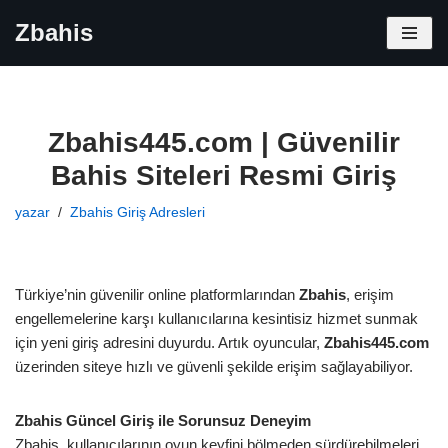
Zbahis
İçeriğe
geç
Zbahis445.com | Güvenilir
Bahis Siteleri Resmi Giriş
yazar
Zbahis Giriş Adresleri
Türkiye’nin güvenilir online platformlarından
Zbahis
, erişim
engellemelerine karşı kullanıcılarına kesintisiz hizmet sunmak
için yeni giriş adresini duyurdu. Artık oyuncular,
Zbahis445.com
üzerinden siteye hızlı ve güvenli şekilde erişim sağlayabiliyor.
Zbahis Güncel Giriş ile Sorunsuz Deneyim
Zbahis, kullanıcılarının oyun keyfini bölmeden sürdürebilmeleri