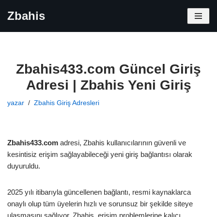
Zbahis
İçeriğe
geç
Zbahis433.com Güncel Giriş
Adresi | Zbahis Yeni Giriş
yazar
Zbahis Giriş Adresleri
Zbahis433.com
adresi, Zbahis kullanıcılarının güvenli ve
kesintisiz erişim sağlayabileceği yeni giriş bağlantısı olarak
duyuruldu.
2025 yılı itibarıyla güncellenen bağlantı, resmi kaynaklarca
onaylı olup tüm üyelerin hızlı ve sorunsuz bir şekilde siteye
ulaşmasını sağlıyor. Zbahis, erişim problemlerine kalıcı