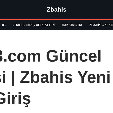
Zbahis
LOG
ZBAHIS GIRIŞ ADRESLERI
HAKKIMIZDA
ZBAHIS – SI
3.com Güncel
i | Zbahis Yeni
Giriş