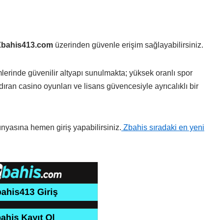
Zbahis413.com
üzerinden güvenle erişim sağlayabilirsiniz.
mlerinde güvenilir altyapı sunulmakta; yüksek oranlı spor
ndıran casino oyunları ve lisans güvencesiyle ayrıcalıklı bir
ünyasına hemen giriş yapabilirsiniz.
Zbahis sıradaki en yeni