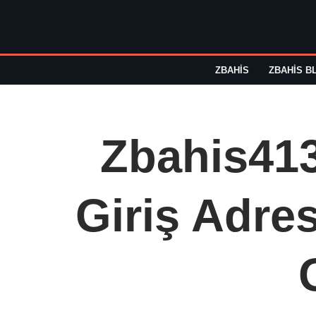
İçeriğe
geç
ZBAHIS
ZBAHIS B
Zbahis41
Giriş Adres