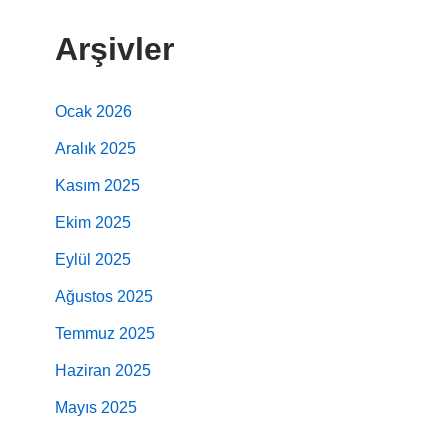
Arşivler
Ocak 2026
Aralık 2025
Kasım 2025
Ekim 2025
Eylül 2025
Ağustos 2025
Temmuz 2025
Haziran 2025
Mayıs 2025