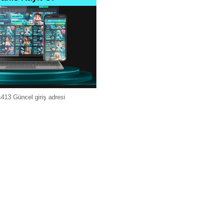
413 Güncel giriş adresi