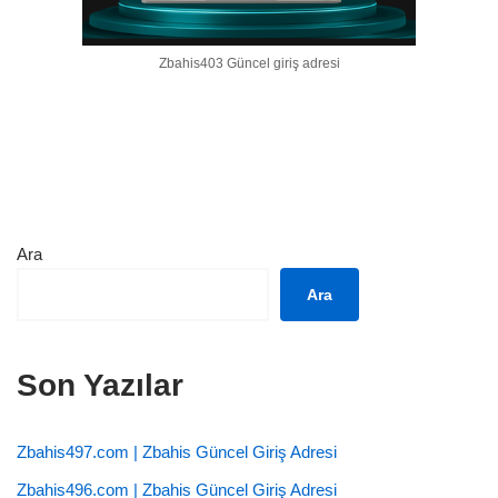
Zbahis403 Güncel giriş adresi
Ara
Ara
Son Yazılar
Zbahis497.com | Zbahis Güncel Giriş Adresi
Zbahis496.com | Zbahis Güncel Giriş Adresi