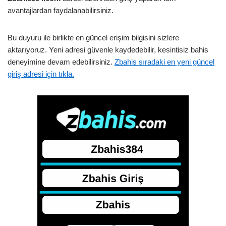
avantajlardan faydalanabilirsiniz.
Bu duyuru ile birlikte en güncel erişim bilgisini sizlere
aktarıyoruz. Yeni adresi güvenle kaydedebilir, kesintisiz bahis
deneyimine devam edebilirsiniz.
Zbahis sıradaki en yeni güncel
giriş adresi için tıkla.