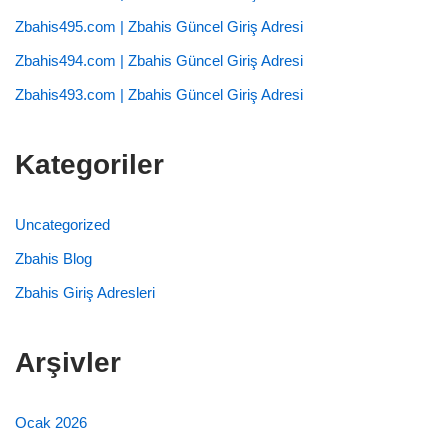
Zbahis495.com | Zbahis Güncel Giriş Adresi
Zbahis494.com | Zbahis Güncel Giriş Adresi
Zbahis493.com | Zbahis Güncel Giriş Adresi
Kategoriler
Uncategorized
Zbahis Blog
Zbahis Giriş Adresleri
Arşivler
Ocak 2026