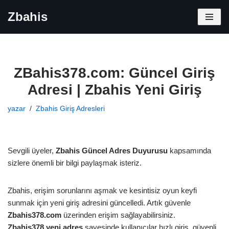
Zbahis
İçeriğe
geç
ZBahis378.com: Güncel Giriş
Adresi | Zbahis Yeni Giriş
yazar
Zbahis Giriş Adresleri
Sevgili üyeler,
Zbahis Güncel Adres Duyurusu
kapsamında
sizlere önemli bir bilgi paylaşmak isteriz.
Zbahis, erişim sorunlarını aşmak ve kesintisiz oyun keyfi
sunmak için yeni giriş adresini güncelledi. Artık güvenle
Zbahis378.com
üzerinden erişim sağlayabilirsiniz.
Zbahis378 yeni adres
sayesinde kullanıcılar hızlı giriş, güvenli