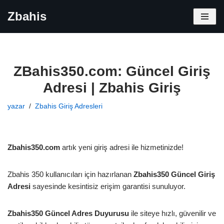
Zbahis
İçeriğe
geç
ZBahis350.com: Güncel Giriş
Adresi | Zbahis Giriş
yazar
Zbahis Giriş Adresleri
Zbahis350.com
artık yeni giriş adresi ile hizmetinizde!
Zbahis 350 kullanıcıları için hazırlanan
Zbahis350 Güncel Giriş
Adresi
sayesinde kesintisiz erişim garantisi sunuluyor.
Zbahis350 Güncel Adres Duyurusu
ile siteye hızlı, güvenilir ve