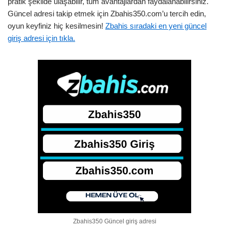
pratik şekilde ulaşabilir, tüm avantajlardan faydalanabilirsiniz.
Güncel adresi takip etmek için Zbahis350.com’u tercih edin,
oyun keyfiniz hiç kesilmesin!
Zbahis sıradaki en yeni güncel
giriş adresi için tıkla.
Zbahis350 Güncel giriş adresi