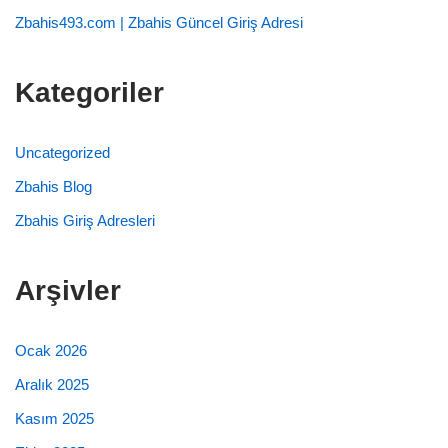
Zbahis493.com | Zbahis Güncel Giriş Adresi
Kategoriler
Uncategorized
Zbahis Blog
Zbahis Giriş Adresleri
Arşivler
Ocak 2026
Aralık 2025
Kasım 2025