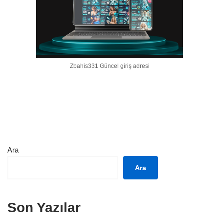
Zbahis331 Güncel giriş adresi
Ara
Ara
Son Yazılar